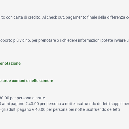
to con carta di credito. Al check out, pagamento finale della differenza 
roporto più vicino, per prenotare o richiedere informazioni potete inviare u
renotazione
le aree comuni e nelle camere
 30.00 per persona a notte.
a 10 anni pagano € 40.00 per persona a notte usufruendo dei letti supplemen
 o gli adulti pagano € 40.00 per persona per notte usufruendo dei letti