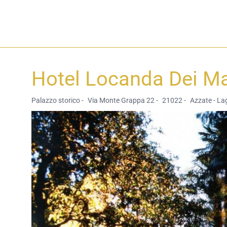
Hotel Locanda Dei Ma
Palazzo storico -
Via Monte Grappa 22 -
21022 -
Azzate - Lag