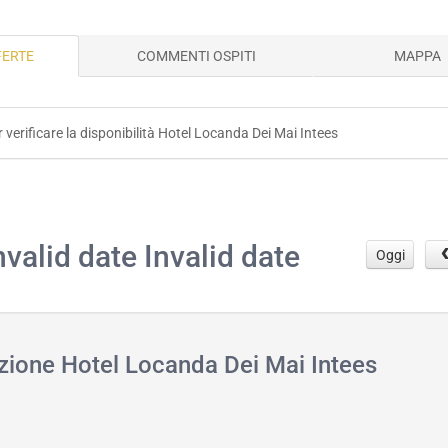
FERTE
COMMENTI OSPITI
MAPPA
r verificare la disponibilità Hotel Locanda Dei Mai Intees
.
nvalid date Invalid date
Oggi
azione Hotel Locanda Dei Mai Intees