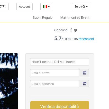
7 71
Account
Euro (€)
Buoni Regalo
Matrimoni ed Eventi
Condividi
5.7
/10 su 105
recensioni
Verifica disponibilità