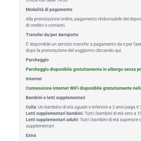
Check-out dalle 14:00
Modalità di pagamento
Alla prenotazione online, pagamento rimborsabile del deposi
di credito o contanti.
Transfer da/per Aeroporto
E' disponibile un servizio transfer a pagamento da e per l'ae
dopo la prenotazione del soggiorno
cliccando qui
.
Parcheggio
Parcheggio disponibile gratuitamente in albergo senza p
Internet
Connessione internet WiFi disponibile gratuitamente nel
Bambini e letti supplementari
Culla
: Un bambino di età uguale o inferiore a 2 anni paga €
Letti supplementari bambini
: Tutti i bambini di età sino 
Letti supplementari adulti
: Tutti i bambini di età superiore
supplementari
Extra