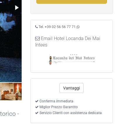
Tel. +39 02 56 56 77 71
Email Hotel Locanda Dei Mai
Intees
Camera Superior
Vantaggi
Conferma immediata
Miglior Prezzo Garantito
torico -
Servizio Clienti con assistenza dedicata