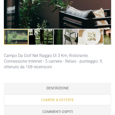
Campo Da Golf Nel Raggio Di 3 Km,
Ristorante,
Connessione Internet
- 5 camere - Relais - punteggio: 9,
ottenuto da 108 recensioni
DESCRIZIONE
CAMERE & OFFERTE
COMMENTI OSPITI