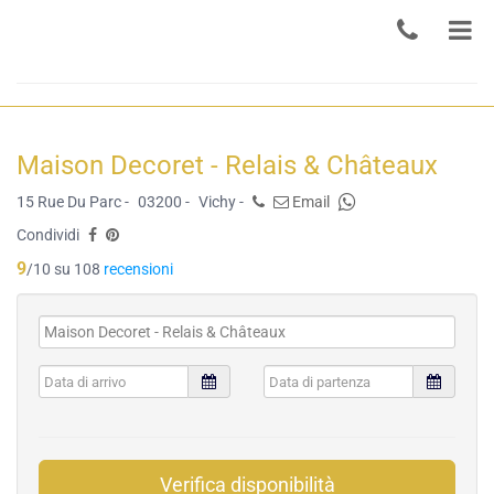
Maison Decoret - Relais & Châteaux
15 Rue Du Parc -
03200 -
Vichy -
Email
Condividi
9
/10 su 108
recensioni
Verifica disponibilità