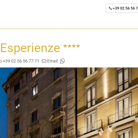
+39 02 56 56 7
 Esperienze
o +39 02 56 56 77 71
Email