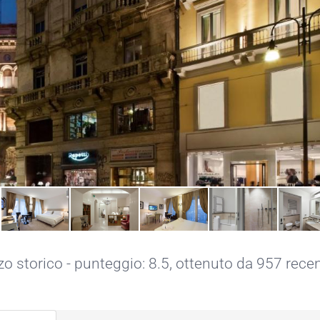
o storico - punteggio: 8.5, ottenuto da 957 rece