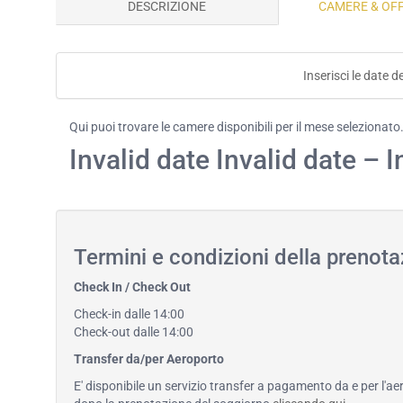
DESCRIZIONE
CAMERE & OF
Inserisci le date d
Qui puoi trovare le camere disponibili per il mese selezionato
Invalid date Invalid date – I
Termini e condizioni della prenot
Check In / Check Out
Check-in dalle 14:00
Check-out dalle 14:00
Transfer da/per Aeroporto
E' disponibile un servizio transfer a pagamento da e per l'ae