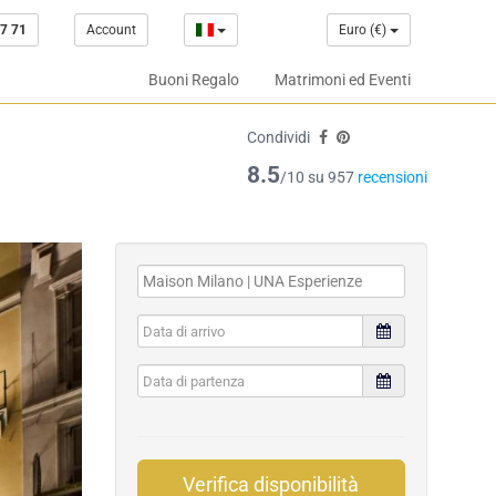
7 71
Account
Euro (€)
Buoni Regalo
Matrimoni ed Eventi
Condividi
8.5
/10 su 957
recensioni
Verifica disponibilità