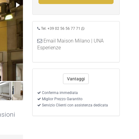
Tel. +39 02 56 56 77 71
Email Maison Milano | UNA
Esperienze
Vantaggi
Conferma immediata
Miglior Prezzo Garantito
Servizio Clienti con assistenza dedicata
nsioni