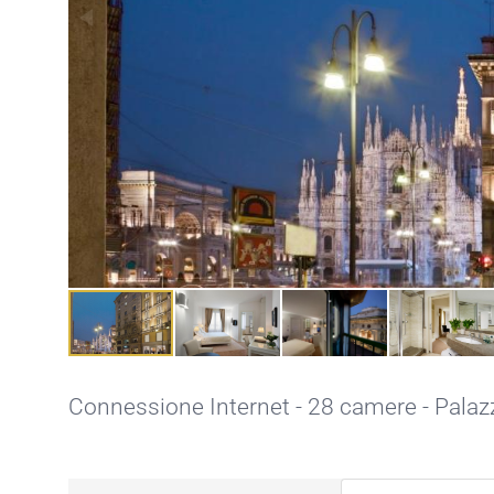
Connessione Internet
- 28 camere - Palazz