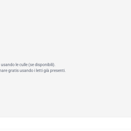
sando le culle (se disponibili).
re gratis usando i letti già presenti.