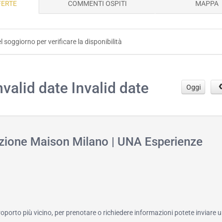
FERTE
COMMENTI OSPITI
MAPPA
el soggiorno per verificare la disponibilità
.
nvalid date Invalid date
Oggi
azione Maison Milano | UNA Esperienze
roporto più vicino, per prenotare o richiedere informazioni potete inviare u