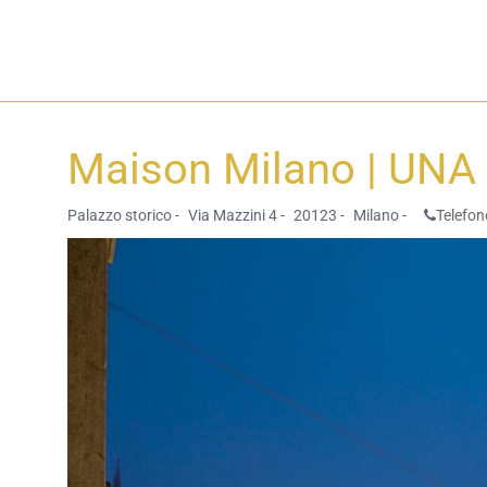
Maison Milano | UNA
Palazzo storico -
Via Mazzini 4 -
20123 -
Milano -
Telefon