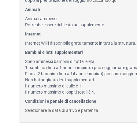
dopo la prenotazione del soggiorno
cliccando qui
.
Animali
Animali ammessi.
Potrebbe essere richiesto un supplemento.
Internet
Internet WiFi disponibile gratuitamente in tutta la struttura.
Bambini e letti supplementari
Sono ammessi bambini di tutte le età.
1 bambino (fino a 1 anno compiuto) può soggiornare gratis u
Fino a 2 bambini (fino a 14 anni compiuti) possono soggiorna
Non hai aggiunto letti supplementari.
Il numero massimo di culle è 1.
Il numero massimo di ospiti totali è 4.
Condizioni e penale di cancellazione
Selezionare la data di arrivo e partenza