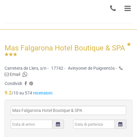
Mas Falgarona Hotel Boutique & SPA
Carretera de Llers, s/n -
17742 -
Avinyonet de Puigventós -
Email
Condividi
9.2
/10 su 574
recensioni