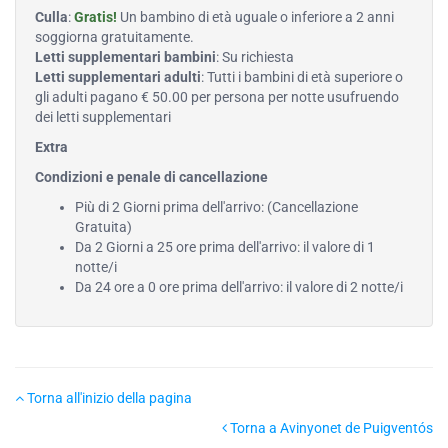
Culla
:
Gratis!
Un bambino di età uguale o inferiore a 2 anni
soggiorna gratuitamente.
Letti supplementari bambini
: Su richiesta
Letti supplementari adulti
: Tutti i bambini di età superiore o
gli adulti pagano € 50.00 per persona per notte usufruendo
dei letti supplementari
Extra
Condizioni e penale di cancellazione
Più di 2 Giorni prima dell'arrivo: (Cancellazione
Gratuita)
Da 2 Giorni a 25 ore prima dell'arrivo: il valore di 1
notte/i
Da 24 ore a 0 ore prima dell'arrivo: il valore di 2 notte/i
Torna all'inizio della pagina
Torna a Avinyonet de Puigventós