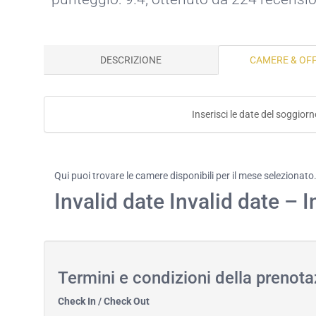
DESCRIZIONE
CAMERE & OF
Inserisci le date del soggiorn
Qui puoi trovare le camere disponibili per il mese selezionato
Invalid date Invalid date – I
Termini e condizioni della prenot
Check In / Check Out