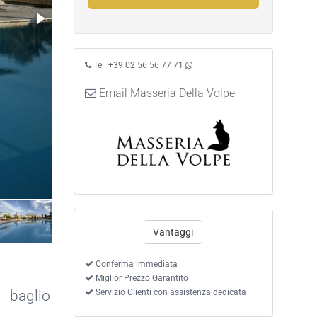
Tel. +39 02 56 56 77 71
Email Masseria Della Volpe
Vantaggi
Conferma immediata
o
Miglior Prezzo Garantito
- baglio
Servizio Clienti con assistenza dedicata