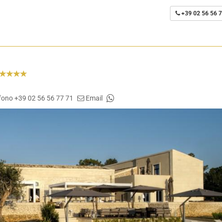
+39 02 56 56 7
fono +39 02 56 56 77 71
Email