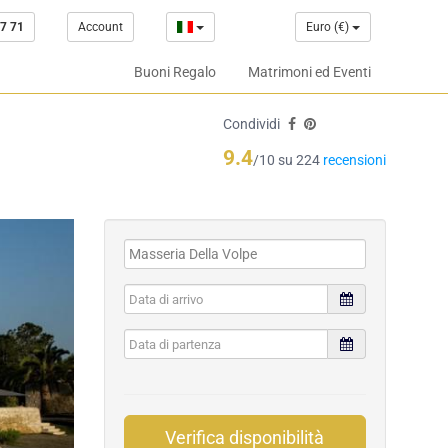
7 71
Account
Euro (€)
Buoni Regalo
Matrimoni ed Eventi
Condividi
9.4
/10 su 224
recensioni
Verifica disponibilità