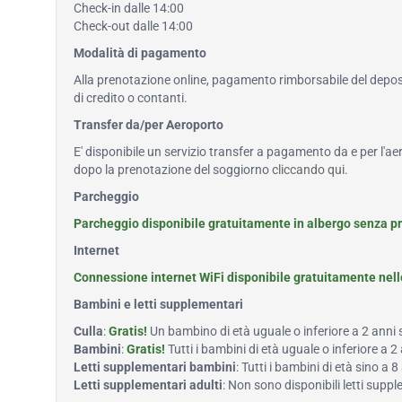
Check-in dalle 14:00
Check-out dalle 14:00
Modalità di pagamento
Alla prenotazione online, pagamento rimborsabile del deposi
di credito o contanti.
Transfer da/per Aeroporto
E' disponibile un servizio transfer a pagamento da e per l'ae
dopo la prenotazione del soggiorno
cliccando qui
.
Parcheggio
Parcheggio disponibile gratuitamente in albergo senza p
Internet
Connessione internet WiFi disponibile gratuitamente nel
Bambini e letti supplementari
Culla
:
Gratis!
Un bambino di età uguale o inferiore a 2 anni
Bambini
:
Gratis!
Tutti i bambini di età uguale o inferiore a 
Letti supplementari bambini
: Tutti i bambini di età sino 
Letti supplementari adulti
: Non sono disponibili letti supp