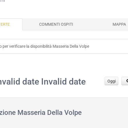
FERTE
COMMENTI OSPITI
MAPPA
o per verificare la disponibilità Masseria Della Volpe
.
nvalid date Invalid date
Oggi
azione Masseria Della Volpe