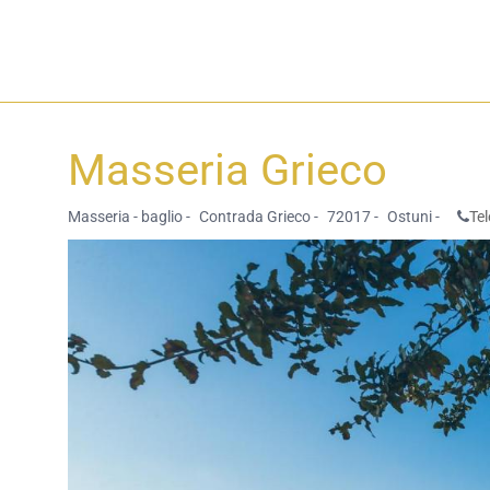
Masseria Grieco
Masseria - baglio -
Contrada Grieco -
72017 -
Ostuni -
Te