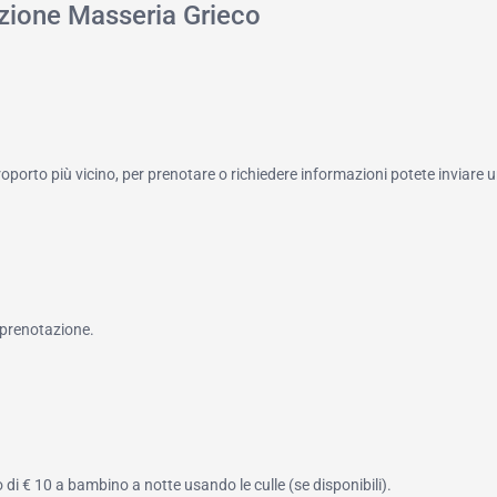
azione Masseria Grieco
roporto più vicino, per prenotare o richiedere informazioni potete inviare u
 prenotazione.
di € 10 a bambino a notte usando le culle (se disponibili).