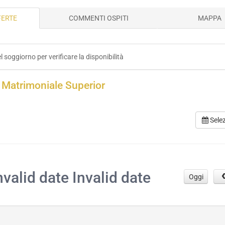
FERTE
COMMENTI OSPITI
MAPPA
el soggiorno per verificare la disponibilità
Matrimoniale Superior
Sele
.
nvalid date Invalid date
Oggi