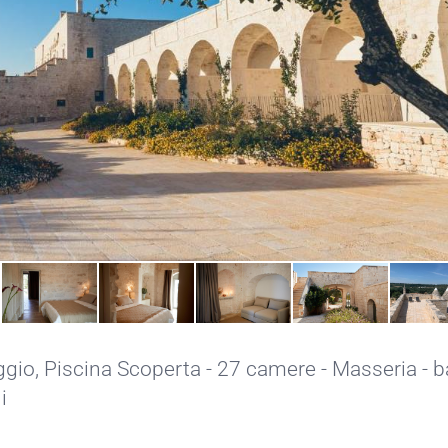
ggio,
Piscina Scoperta
- 27 camere - Masseria - ba
i