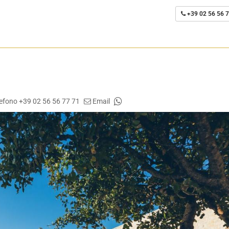
+39 02 56 56 7
lefono +39 02 56 56 77 71
Email