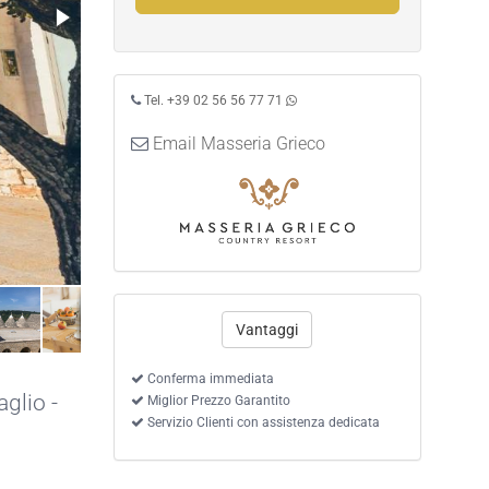
Tel. +39 02 56 56 77 71
Email Masseria Grieco
Vantaggi
Conferma immediata
glio -
Miglior Prezzo Garantito
Servizio Clienti con assistenza dedicata