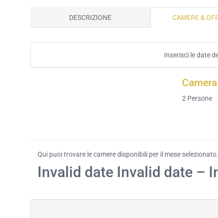
DESCRIZIONE
CAMERE & OF
Inserisci le date d
Camera 
2
Persone
Qui puoi trovare le camere disponibili per il mese selezionato
Invalid date Invalid date – I