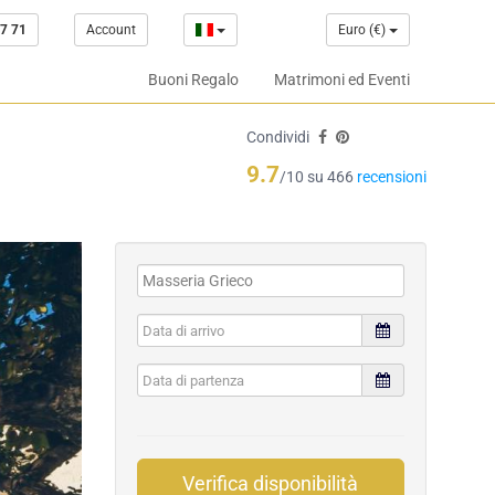
7 71
Account
Euro (€)
Buoni Regalo
Matrimoni ed Eventi
Condividi
9.7
/10 su 466
recensioni
Verifica disponibilità