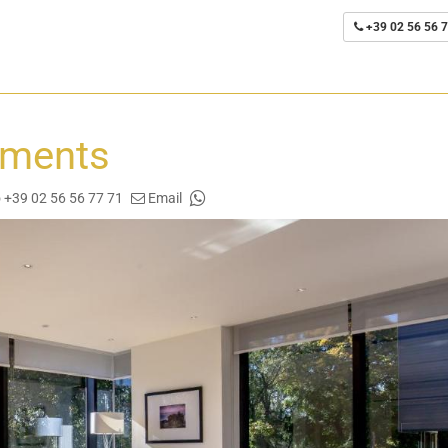
+39 02 56 56 7
tments
 +39 02 56 56 77 71
Email