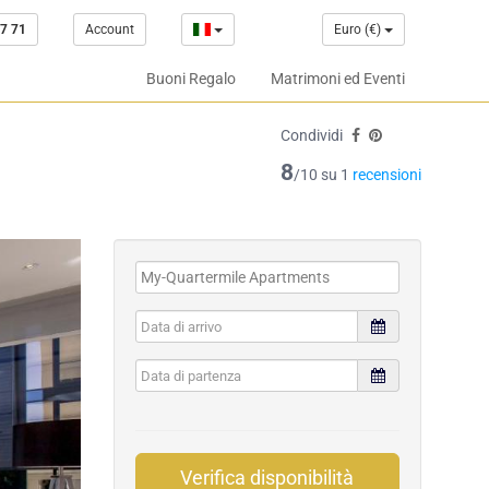
7 71
Account
Euro (€)
Buoni Regalo
Matrimoni ed Eventi
Condividi
8
/10 su 1
recensioni
Verifica disponibilità