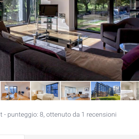
 - punteggio: 8, ottenuto da 1 recensioni