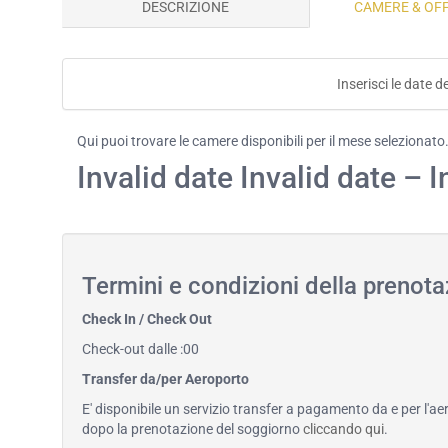
DESCRIZIONE
CAMERE & OF
Inserisci le date d
Qui puoi trovare le camere disponibili per il mese selezionato
Invalid date Invalid date – I
Termini e condizioni della preno
Check In / Check Out
Check-out dalle :00
Transfer da/per Aeroporto
E' disponibile un servizio transfer a pagamento da e per l'ae
dopo la prenotazione del soggiorno
cliccando qui
.