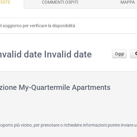
FERTE
COMMENTI OSPITI
MAPPA
el soggiorno per verificare la disponibilità
.
nvalid date Invalid date
Oggi
tazione My-Quartermile Apartments
roporto più vicino, per prenotare o richiedere informazioni potete inviare u