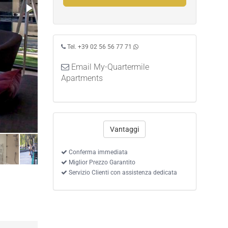
Tel. +39 02 56 56 77 71
Email My-Quartermile
Apartments
Vantaggi
Conferma immediata
Miglior Prezzo Garantito
Servizio Clienti con assistenza dedicata