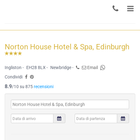
Norton House Hotel & Spa, Edinburgh
Ingliston -
EH28 8LX -
Newbridge -
Email
Condividi
8.9
/10 su 875
recensioni