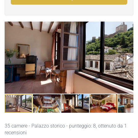
35 camere - Palazzo storico - punteggio: 8, ottenuto da 1
recensioni