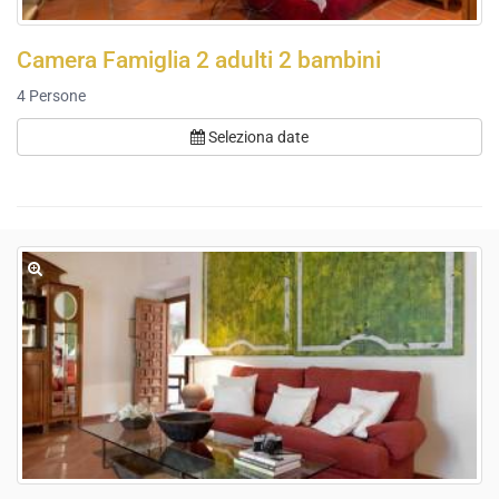
Camera Famiglia 2 adulti 2 bambini
4
Persone
Seleziona date