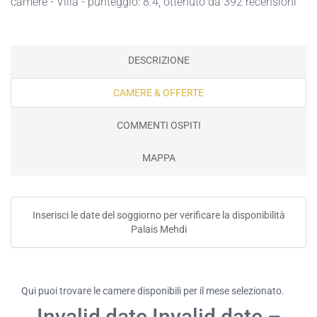
camere - Villa - punteggio: 8.4, ottenuto da 392 recensioni
DESCRIZIONE
CAMERE & OFFERTE
COMMENTI OSPITI
MAPPA
Inserisci le date del soggiorno per verificare la disponibilità
Palais Mehdi
Qui puoi trovare le camere disponibili per il mese selezionato.
Invalid date Invalid date –