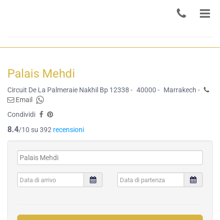
Palais Mehdi
Circuit De La Palmeraie Nakhil Bp 12338 -
40000 -
Marrakech -
Email
Condividi
8.4
/10 su 392
recensioni