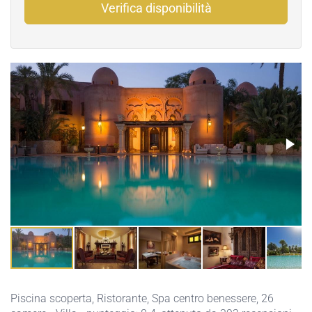
Verifica disponibilità
Piscina scoperta
,
Ristorante
,
Spa centro benessere
, 26