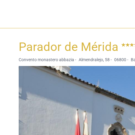
Parador de Mérida
Convento monastero abbazia -
Almendralejo, 58 -
06800 -
Ba