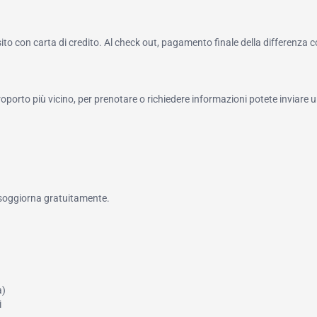
to con carta di credito. Al check out, pagamento finale della differenza 
roporto più vicino, per prenotare o richiedere informazioni potete inviare u
 soggiorna gratuitamente.
a)
i