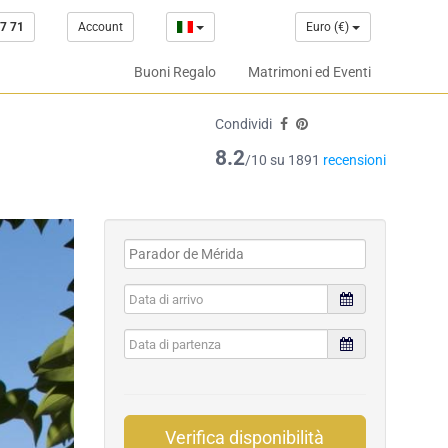
7 71
Account
Euro (€)
Buoni Regalo
Matrimoni ed Eventi
Condividi
8.2
/10 su 1891
recensioni
Verifica disponibilità