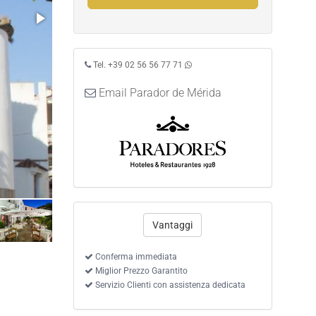
Tel. +39 02 56 56 77 71
Email Parador de Mérida
Vantaggi
Conferma immediata
Miglior Prezzo Garantito
Servizio Clienti con assistenza dedicata