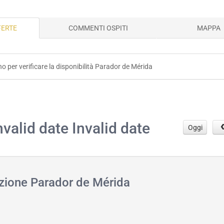
FERTE
COMMENTI OSPITI
MAPPA
rno per verificare la disponibilità Parador de Mérida
.
nvalid date Invalid date
Oggi
azione Parador de Mérida