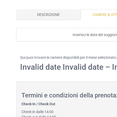
DESCRIZIONE
CAMERE & OF
Inserisci le date del soggio
Qui puoi trovare le camere disponibili per il mese selezionato
Invalid date Invalid date – I
Termini e condizioni della prenot
Check In / Check Out
Check-in dalle 14:00