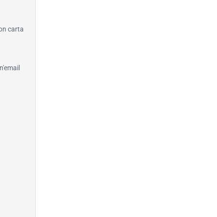
con carta
n'email