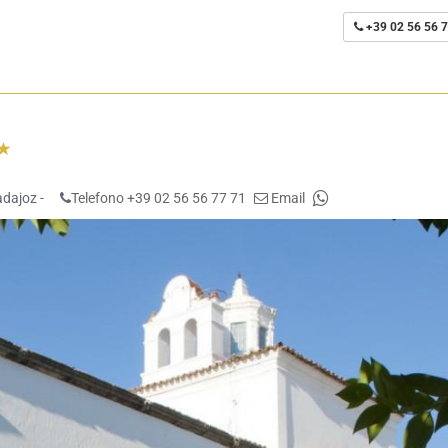
+39 02 56 56 7
dajoz -
Telefono +39 02 56 56 77 71
Email