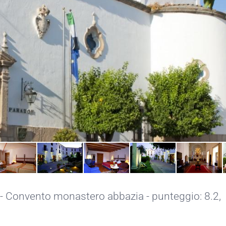
- Convento monastero abbazia - punteggio: 8.2,