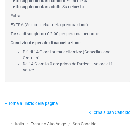
Letti supplementari bambini
: Su richiesta
Letti supplementari adulti
: Su richiesta
Extra
EXTRA (Se non inclusi nella prenotazione)
Tassa di soggiorno € 2.00 per persona per notte
Condizioni e penale di cancellazione
Più di 14 Giorni prima dell'arrivo: (Cancellazione
Gratuita)
Da 14 Giorni a 0 ore prima dell'arrivo: il valore di 1
notte/i
Torna all'inizio della pagina
Torna a San Candido
Italia
Trentino Alto Adige
San Candido