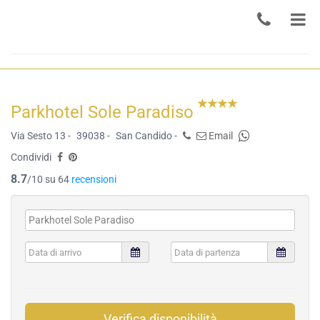
Parkhotel Sole Paradiso
Via Sesto 13 -
39038 -
San Candido -
Email
Condividi
8.7
/10 su 64
recensioni
Verifica disponibilità