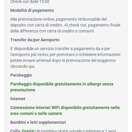
Check-out dalle 15:00
Modalità di pagamento
Alla prenotazione online, pagamento rimborsabile del
deposito con carta di credito. Al check out, pagamento finale
della differenza con carta di credito o contanti.
Transfer da/per Aeroporto
E' disponibile un servizio transfer a pagamento da e per
l'aeroporto più vicino, per prenotare o richiedere informazioni
potete inviare un'email dopo la prenotazione del soggiorno
cliccando qui
.
Parcheggio
Parcheggio disponibile gratuitamente in albergo senza
prenotazione
Internet
Connessione internet WiFi disponibile gratuitamente nelle
aree comuni e nelle camere
Bambini e letti supplementari
Culla
:
Gratis!
Un bambino di età uguale o inferiore a 2 anni