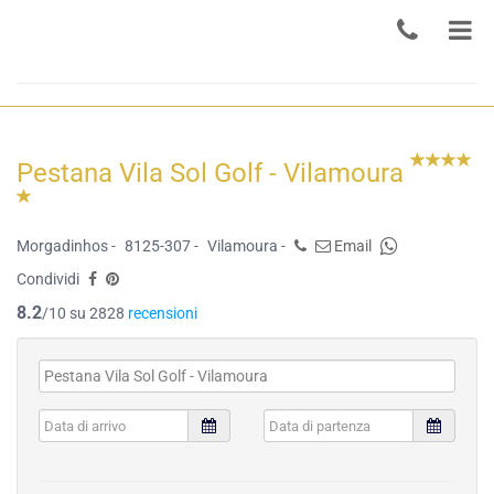
Pestana Vila Sol Golf - Vilamoura
Morgadinhos -
8125-307 -
Vilamoura -
Email
Condividi
8.2
/10 su 2828
recensioni