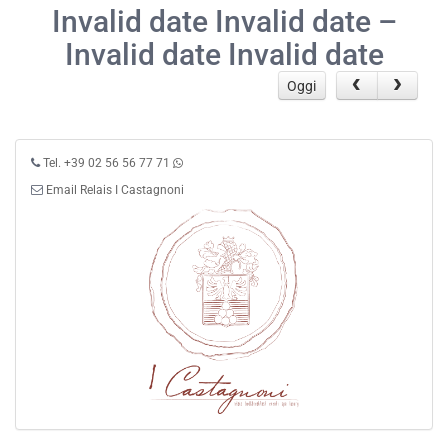
Invalid date Invalid date –
Invalid date Invalid date
Oggi
Tel. +39 02 56 56 77 71
Email Relais I Castagnoni