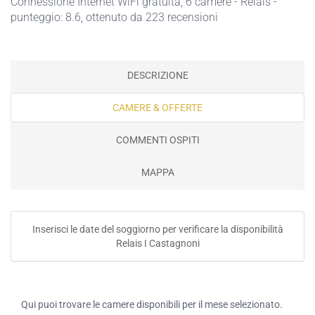
Connessione Internet WiFi gratuita
, 6 camere - Relais -
punteggio: 8.6, ottenuto da 223 recensioni
DESCRIZIONE
CAMERE & OFFERTE
COMMENTI OSPITI
MAPPA
Inserisci le date del soggiorno per verificare la disponibilità
Relais I Castagnoni
Qui puoi trovare le camere disponibili per il mese selezionato.