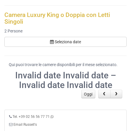
Camera Luxury King o Doppia con Letti
Singoli
2
Persone
Seleziona date
Qui puoi trovare le camere disponibili per il mese selezionato.
Invalid date Invalid date –
Invalid date Invalid date
Oggi
Tel. +39 02 56 56 77 71
Email Russell's