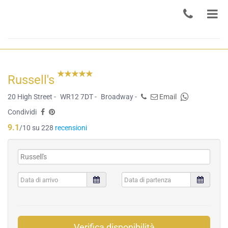
Russell's
20 High Street -
WR12 7DT -
Broadway -
Email
Condividi
9.1
/10 su 228
recensioni
Verifica disponibilità