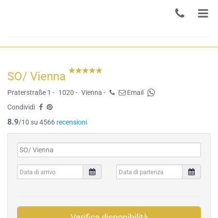
SO/ Vienna
Praterstraße 1 -
1020 -
Vienna -
Email
Condividi
8.9
/10 su 4566
recensioni
Verifica disponibilità