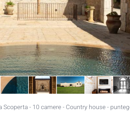
a Scoperta
- 10 camere - Country house - puntegg