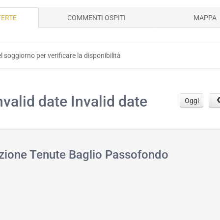
FERTE
COMMENTI OSPITI
MAPPA
el soggiorno per verificare la disponibilità
.
nvalid date Invalid date
Oggi
azione Tenute Baglio Passofondo