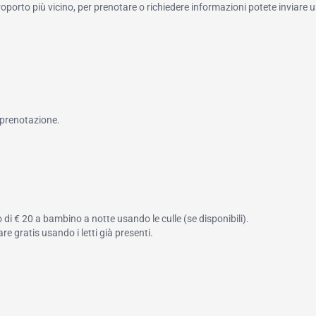
roporto più vicino, per prenotare o richiedere informazioni potete inviare u
 prenotazione.
di € 20 a bambino a notte usando le culle (se disponibili).
e gratis usando i letti già presenti.