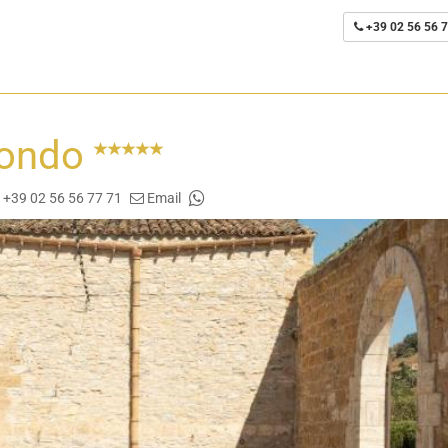
+39 02 56 56 7
fondo
 +39 02 56 56 77 71
Email