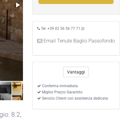
Tel. +39 02 56 56 77 71
Email Tenute Baglio Passofondo
Vantaggi
Conferma immediata
Miglior Prezzo Garantito
Servizio Clienti con assistenza dedicata
io: 8.2,