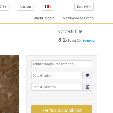
7 71
Account
Euro (€)
Buoni Regalo
Matrimoni ed Eventi
Condividi
8.2
/10 su 65
recensioni
Verifica disponibilità