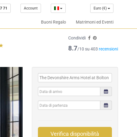
7 71
Account
Euro (€)
Buoni Regalo
Matrimoni ed Eventi
Condividi
8.7
/10 su 403
recensioni
Verifica disponibilità