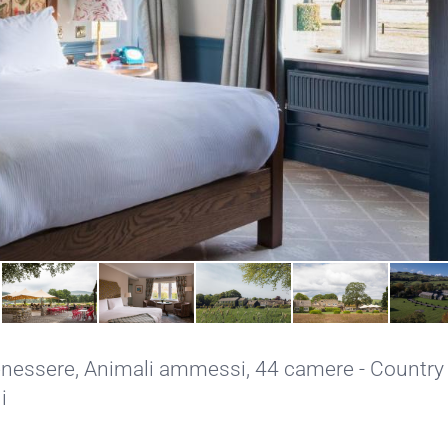
enessere
,
Animali ammessi
, 44 camere - Country
i