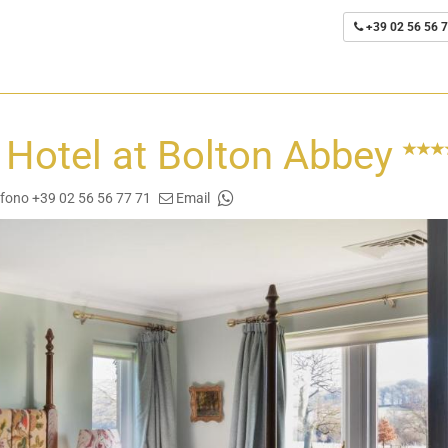
+39 02 56 56 7
Hotel at Bolton Abbey
efono +39 02 56 56 77 71
Email