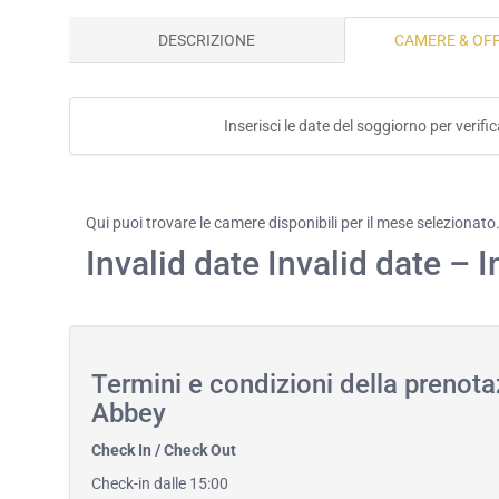
DESCRIZIONE
CAMERE & OF
Inserisci le date del soggiorno per verif
Qui puoi trovare le camere disponibili per il mese selezionato
Invalid date Invalid date – I
Termini e condizioni della prenot
Abbey
Check In / Check Out
Check-in dalle 15:00