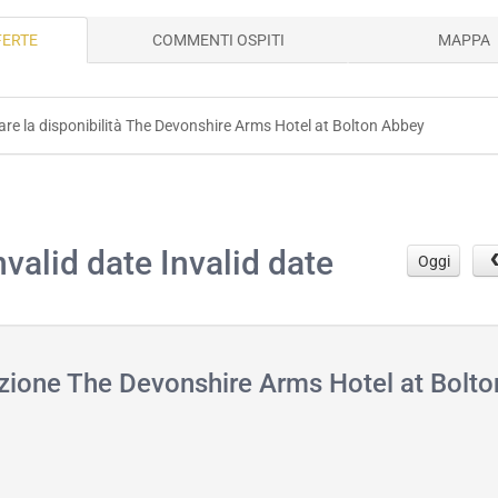
FERTE
COMMENTI OSPITI
MAPPA
icare la disponibilità The Devonshire Arms Hotel at Bolton Abbey
.
nvalid date Invalid date
Oggi
azione The Devonshire Arms Hotel at Bolto