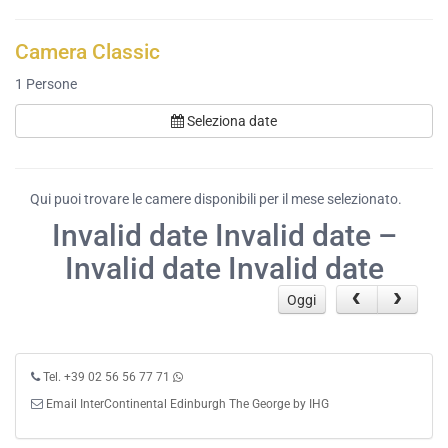
Camera Classic
1
Persone
Seleziona date
Qui puoi trovare le camere disponibili per il mese selezionato.
Invalid date Invalid date –
Invalid date Invalid date
Oggi
Tel. +39 02 56 56 77 71
Email InterContinental Edinburgh The George by IHG