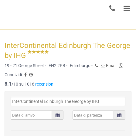
InterContinental Edinburgh The George
by IHG
19 - 21 George Street -
EH2 2PB -
Edimburgo -
Email
Condividi
8.1
/10 su 1016
recensioni