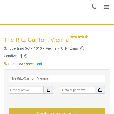
The Ritz-Carlton, Vienna
Schubertring 5-7 -
1010 -
Vienna -
Email
Condividi
9
/10 su 1532
recensioni
Verifica disponibilità