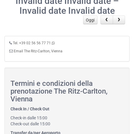
Invalid date Invalid date –
Invalid date Invalid date
Oggi
Tel. +39 02 56 56 77 71
Email The Ritz-Carlton, Vienna
Termini e condizioni della
prenotazione The Ritz-Carlton,
Vienna
Check In / Check Out
Check-in dalle 15:00
Check-out dalle 15:00
Transfer da/per Aeroporto