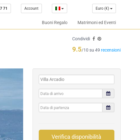
7 71
Account
Euro (€)
Buoni Regalo
Matrimoni ed Eventi
Condividi
9.5
/10 su 49
recensioni
Verifica disponibilità