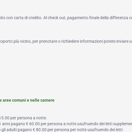
to con carta di credito. Al check out, pagamento finale della differenza 
roporto più vicino, per prenotare o richiedere informazioni potete inviare u
le aree comuni e nelle camere
 15.00 per persona a notte.
a 11 anni pagano € 60.00 per persona a notte usufruendo dei letti supplemen
 o gli adulti pagano € 80.00 per persona per notte usufruendo dei letti