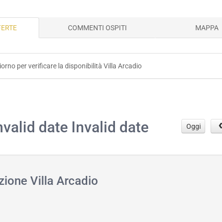
FERTE
COMMENTI OSPITI
MAPPA
iorno per verificare la disponibilità Villa Arcadio
.
nvalid date Invalid date
Oggi
zione Villa Arcadio