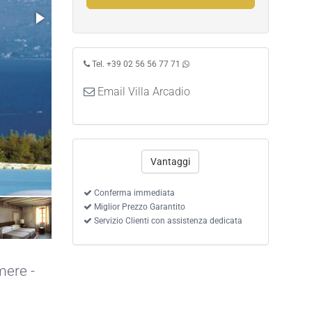
Tel. +39 02 56 56 77 71
Email Villa Arcadio
Vantaggi
Conferma immediata
Miglior Prezzo Garantito
Servizio Clienti con assistenza dedicata
mere -