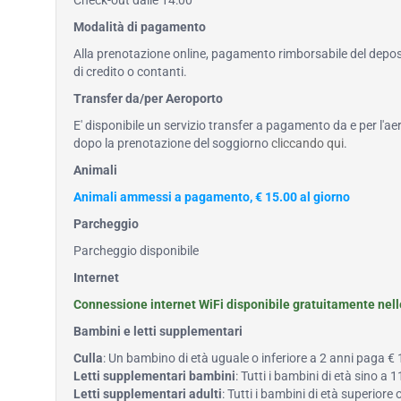
Check-out dalle 14:00
Modalità di pagamento
Alla prenotazione online, pagamento rimborsabile del deposi
di credito o contanti.
Transfer da/per Aeroporto
E' disponibile un servizio transfer a pagamento da e per l'ae
dopo la prenotazione del soggiorno
cliccando qui
.
Animali
Animali ammessi a pagamento, € 15.00 al giorno
Parcheggio
Parcheggio disponibile
Internet
Connessione internet WiFi disponibile gratuitamente nel
Bambini e letti supplementari
Culla
: Un bambino di età uguale o inferiore a 2 anni paga €
Letti supplementari bambini
: Tutti i bambini di età sino 
Letti supplementari adulti
: Tutti i bambini di età superiore