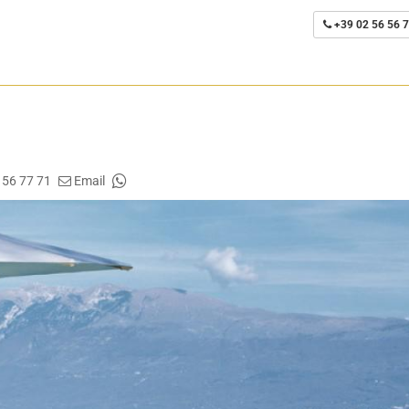
+39 02 56 56 7
 56 77 71
Email