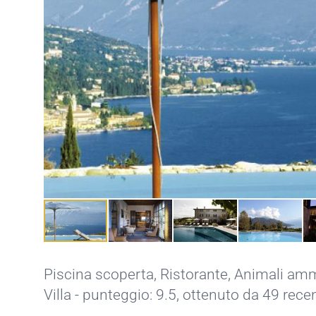
Piscina scoperta
,
Ristorante
,
Animali am
Villa - punteggio: 9.5, ottenuto da 49 rece