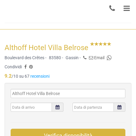
Althoff Hotel Villa Belrose
Boulevard des Crêtes -
83580 -
Gassin -
Email
Condividi
9.2
/10 su 67
recensioni
Verifica disponibilità