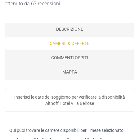
ottenuto da 67 recensioni
DESCRIZIONE
CAMERE & OFFERTE
COMMENTI OSPITI
MAPPA
Inserisci le date del soggiorno per verificare la disponibilità
Althoff Hotel Villa Belrose
Qui puoi trovare le camere disponibili per il mese selezionato.