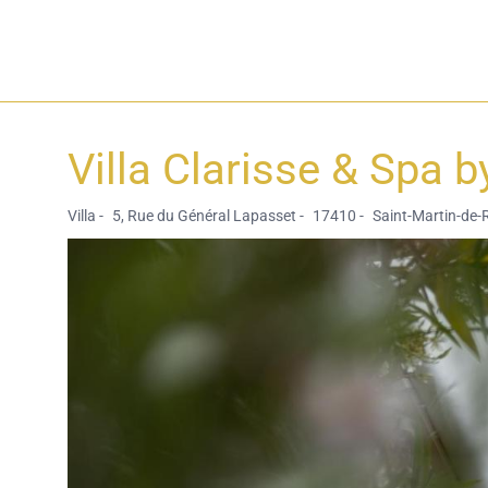
Villa Clarisse & Spa b
Villa -
5, Rue du Général Lapasset -
17410 -
Saint-Martin-de-R