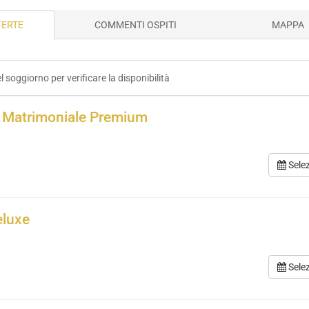
FERTE
COMMENTI OSPITI
MAPPA
el soggiorno per verificare la disponibilità
 Matrimoniale Premium
Sele
eluxe
Sele