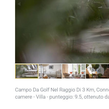
Campo Da Golf Nel Raggio Di 3 Km,
Conne
camere - Villa - punteggio: 9.5, ottenuto 