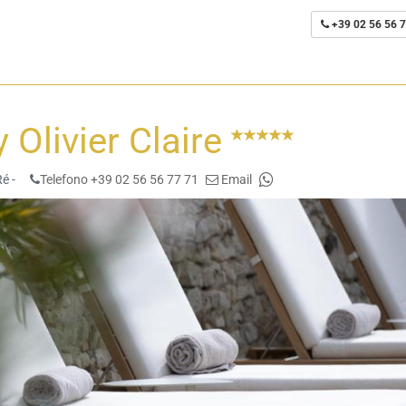
+39 02 56 56 7
y Olivier Claire
é -
Telefono +39 02 56 56 77 71
Email