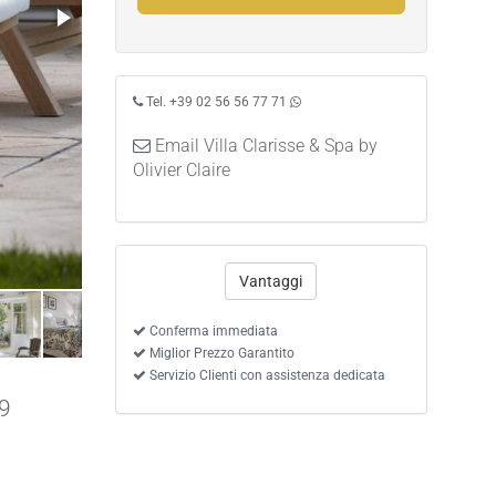
Tel. +39 02 56 56 77 71
Email Villa Clarisse & Spa by
Olivier Claire
Vantaggi
Conferma immediata
Miglior Prezzo Garantito
Servizio Clienti con assistenza dedicata
 9