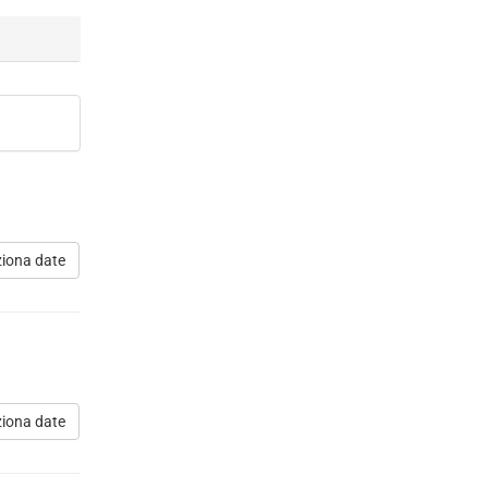
ziona date
ziona date