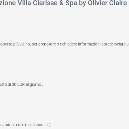
ione Villa Clarisse & Spa by Olivier Claire
roporto più vicino, per prenotare o richiedere informazioni potete inviare u
sto di 30 EUR al giorno .
ando le culle (se disponibili).