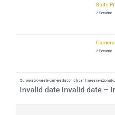
Suite P
2
Persone
Camera 
2
Persone
Qui puoi trovare le camere disponibili per il mese selezionato
Invalid date Invalid date – I