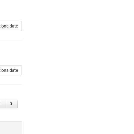
ziona date
ziona date