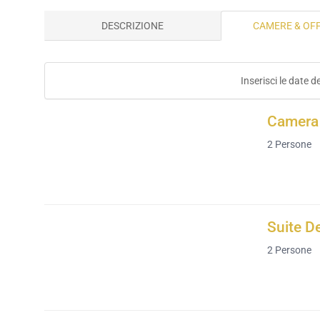
DESCRIZIONE
CAMERE & OF
Inserisci le date d
Camera
2
Persone
Suite D
2
Persone