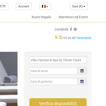
7 71
Account
Euro (€)
Buoni Regalo
Matrimoni ed Eventi
Condividi
9.5
/10 su 42
recensioni
Verifica disponibilità