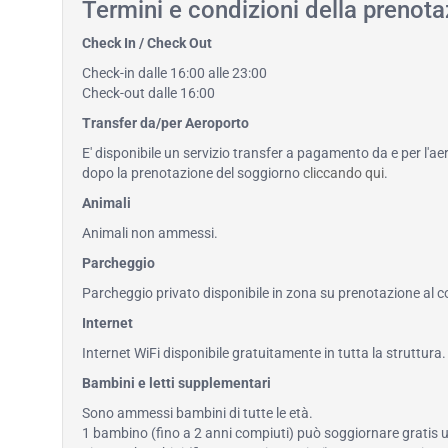
Termini e condizioni della prenotaz
Check In / Check Out
Check-in dalle 16:00 alle 23:00
Check-out dalle 16:00
Transfer da/per Aeroporto
E' disponibile un servizio transfer a pagamento da e per l'ae
dopo la prenotazione del soggiorno
cliccando qui
.
Animali
Animali non ammessi.
Parcheggio
Parcheggio privato disponibile in zona su prenotazione al co
Internet
Internet WiFi disponibile gratuitamente in tutta la struttura.
Bambini e letti supplementari
Sono ammessi bambini di tutte le età.
1 bambino (fino a 2 anni compiuti) può soggiornare gratis us