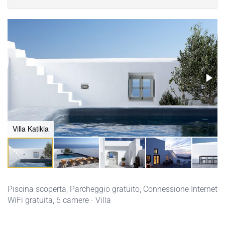
Villa Katikia
Piscina scoperta
,
Parcheggio gratuito
,
Connessione Internet
WiFi gratuita
, 6 camere - Villa