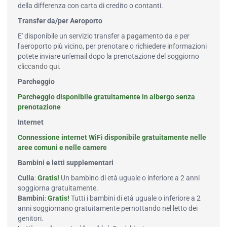
della differenza con carta di credito o contanti.
Transfer da/per Aeroporto
E' disponibile un servizio transfer a pagamento da e per
l'aeroporto più vicino, per prenotare o richiedere informazioni
potete inviare un'email dopo la prenotazione del soggiorno
cliccando qui
.
Parcheggio
Parcheggio disponibile gratuitamente in albergo senza
prenotazione
Internet
Connessione internet WiFi disponibile gratuitamente nelle
aree comuni e nelle camere
Bambini e letti supplementari
Culla
:
Gratis!
Un bambino di età uguale o inferiore a 2 anni
soggiorna gratuitamente.
Bambini
:
Gratis!
Tutti i bambini di età uguale o inferiore a 2
anni soggiornano gratuitamente pernottando nel letto dei
genitori.