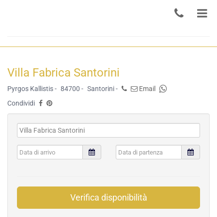
Villa Fabrica Santorini
Pyrgos Kallistis -
84700 -
Santorini -
Email
Condividi
Verifica disponibilità