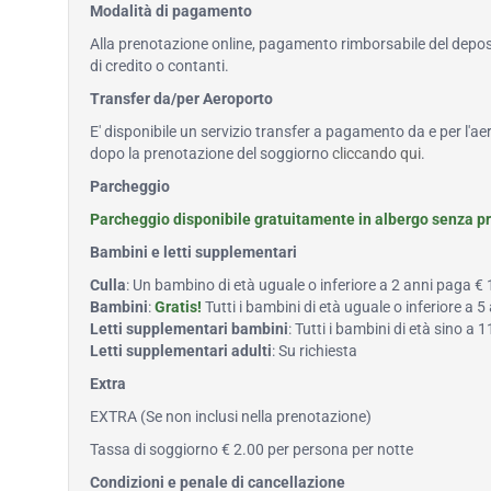
Modalità di pagamento
Alla prenotazione online, pagamento rimborsabile del deposi
di credito o contanti.
Transfer da/per Aeroporto
E' disponibile un servizio transfer a pagamento da e per l'ae
dopo la prenotazione del soggiorno
cliccando qui
.
Parcheggio
Parcheggio disponibile gratuitamente in albergo senza p
Bambini e letti supplementari
Culla
: Un bambino di età uguale o inferiore a 2 anni paga €
Bambini
:
Gratis!
Tutti i bambini di età uguale o inferiore a 
Letti supplementari bambini
: Tutti i bambini di età sino 
Letti supplementari adulti
: Su richiesta
Extra
EXTRA (Se non inclusi nella prenotazione)
Tassa di soggiorno € 2.00 per persona per notte
Condizioni e penale di cancellazione