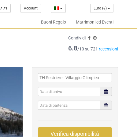
7 71
Account
Euro (€)
Buoni Regalo
Matrimoni ed Eventi
Condividi
6.8
/10 su 721
recensioni
Verifica disponibilità