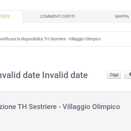
FERTE
COMMENTI OSPITI
MAPPA
verificare la disponibilità TH Sestriere - Villaggio Olimpico
.
nvalid date Invalid date
Oggi
zione TH Sestriere - Villaggio Olimpico