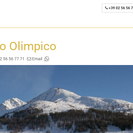
+39 02 56 56 7
io Olimpico
2 56 56 77 71
Email