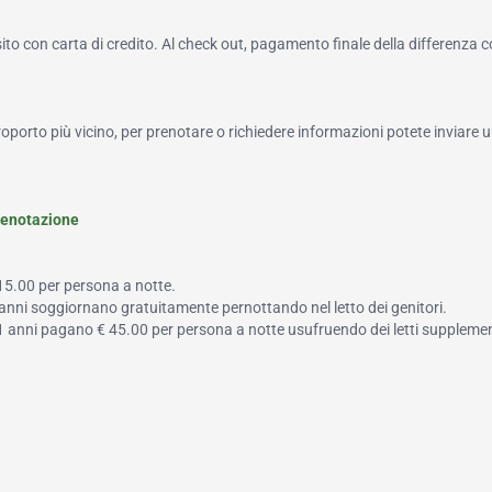
to con carta di credito. Al check out, pagamento finale della differenza 
roporto più vicino, per prenotare o richiedere informazioni potete inviare u
renotazione
 15.00 per persona a notte.
5 anni soggiornano gratuitamente pernottando nel letto dei genitori.
a 11 anni pagano € 45.00 per persona a notte usufruendo dei letti supplemen