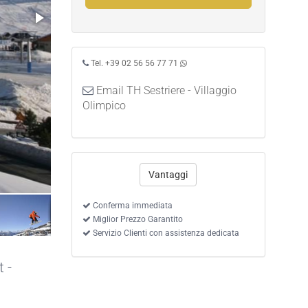
Tel. +39 02 56 56 77 71
Email TH Sestriere - Villaggio
Olimpico
Vantaggi
Conferma immediata
Miglior Prezzo Garantito
Servizio Clienti con assistenza dedicata
 -