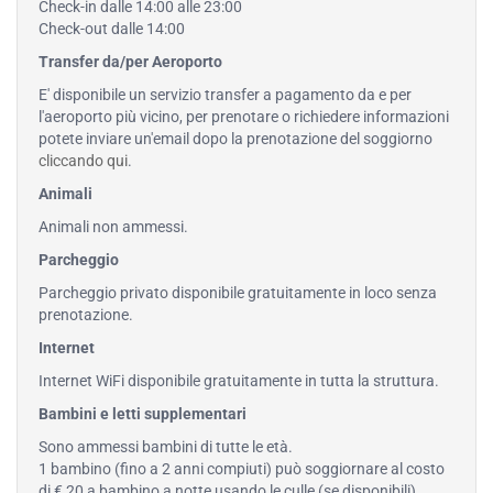
Check-in dalle 14:00 alle 23:00
Check-out dalle 14:00
Transfer da/per Aeroporto
E' disponibile un servizio transfer a pagamento da e per
l'aeroporto più vicino, per prenotare o richiedere informazioni
potete inviare un'email dopo la prenotazione del soggiorno
cliccando qui
.
Animali
Animali non ammessi.
Parcheggio
Parcheggio privato disponibile gratuitamente in loco senza
prenotazione.
Internet
Internet WiFi disponibile gratuitamente in tutta la struttura.
Bambini e letti supplementari
Sono ammessi bambini di tutte le età.
1 bambino (fino a 2 anni compiuti) può soggiornare al costo
di € 20 a bambino a notte usando le culle (se disponibili).