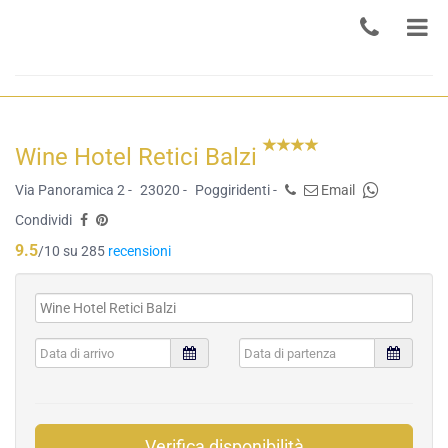
Wine Hotel Retici Balzi
Via Panoramica 2 -
23020 -
Poggiridenti -
Email
Condividi
9.5
/10 su 285
recensioni
Verifica disponibilità