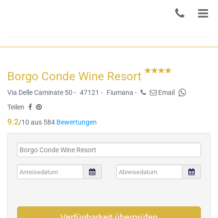
Borgo Conde Wine Resort
Via Delle Caminate 50 -
47121 -
Fiumana -
Email
Teilen
9.2
/10 aus 584
Bewertungen
Verfügbarkeit überprüfen