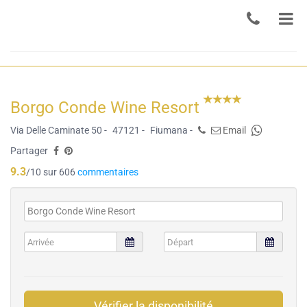
Borgo Conde Wine Resort
Via Delle Caminate 50 -
47121 -
Fiumana -
Email
Partager
9.3
/10 sur 606
commentaires
Vérifier la disponibilité