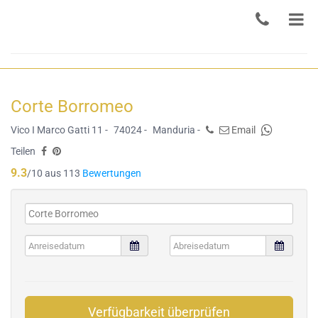
Corte Borromeo
Vico I Marco Gatti 11 -
74024 -
Manduria -
Email
Teilen
9.3
/10 aus 113
Bewertungen
Verfügbarkeit überprüfen