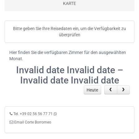
KARTE
Bitte geben Sie Ihre Reisedaten ein, um die Verfügbarkeit zu
überprüfen
Hier finden Sie die verfügbaren Zimmer für den ausgewählten
Monat.
Invalid date Invalid date –
Invalid date Invalid date
Heute
Tel. +39 02 56 56 77 71
Email Corte Borromeo