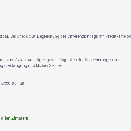
tbar. Bei Check Out, Begleichung des Differenzbetrags mit Kreditkarte od
ung, vom / zum nächstgelegenen Flughafen, für Reservierungen oder
hungsbestätigung und
klicken Sie hier
.
en Gebühren an
in allen Zimmern