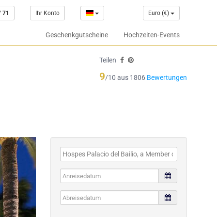
7 71
Ihr Konto
Euro (€)
Geschenkgutscheine
Hochzeiten-Events
Teilen
9
/10 aus 1806
Bewertungen