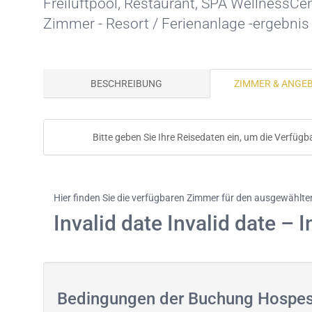
Freiluftpool
,
Restaurant
,
SPA WellnessCen
Zimmer - Resort / Ferienanlage -ergebni
BESCHREIBUNG
ZIMMER & ANGE
Bitte geben Sie Ihre Reisedaten ein, um die Verfügb
Hier finden Sie die verfügbaren Zimmer für den ausgewählt
Invalid date Invalid date – I
Bedingungen der Buchung Hospes P