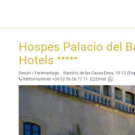
Hospes Palacio del B
Hotels
Resort / Ferienanlage -
Ramírez de las Casas Deza, 10-12 (Esq
Telefonnummer +39 02 56 56 77 71
Email