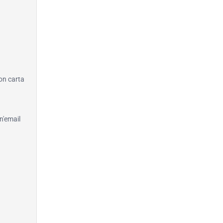
con carta
n'email