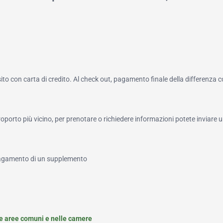
to con carta di credito. Al check out, pagamento finale della differenza 
roporto più vicino, per prenotare o richiedere informazioni potete inviare u
 pagamento di un supplemento
le aree comuni e nelle camere