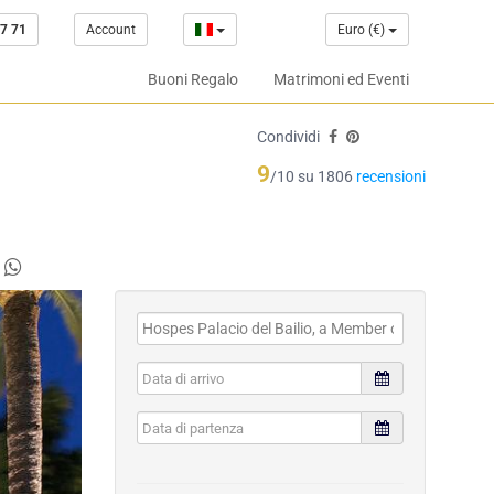
7 71
Account
Euro (€)
Buoni Regalo
Matrimoni ed Eventi
Condividi
9
/10 su 1806
recensioni