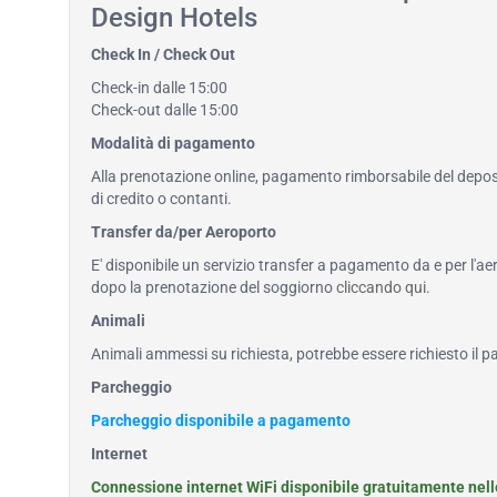
Design Hotels
Check In / Check Out
Check-in dalle 15:00
Check-out dalle 15:00
Modalità di pagamento
Alla prenotazione online, pagamento rimborsabile del deposi
di credito o contanti.
Transfer da/per Aeroporto
E' disponibile un servizio transfer a pagamento da e per l'ae
dopo la prenotazione del soggiorno
cliccando qui
.
Animali
Animali ammessi su richiesta, potrebbe essere richiesto il
Parcheggio
Parcheggio disponibile a pagamento
Internet
Connessione internet WiFi disponibile gratuitamente nel