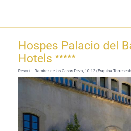
Hospes Palacio del B
Hotels
Resort -
Ramírez de las Casas Deza, 10-12 (Esquina Torrescabr