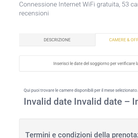
Connessione Internet WiFi gratuita
, 53 c
recensioni
DESCRIZIONE
CAMERE & OF
Inserisci le date del soggiorno per verificare
Qui puoi trovare le camere disponibili per il mese selezionato
Invalid date Invalid date – I
Termini e condizioni della prenot