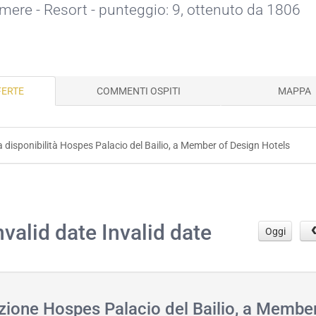
amere - Resort - punteggio: 9, ottenuto da 1806
FERTE
COMMENTI OSPITI
MAPPA
 la disponibilità Hospes Palacio del Bailio, a Member of Design Hotels
.
nvalid date Invalid date
Oggi
azione Hospes Palacio del Bailio, a Member