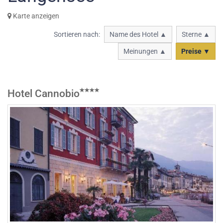
Karte anzeigen
Sortieren nach:
Name des Hotel ▲
Sterne ▲
Meinungen ▲
Preise ▼
Hotel Cannobio