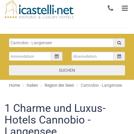
SUCHEN
Home
Italien
Region der Seen
Cannobio - Langensee
1
Charme und Luxus-
Hotels Cannobio -
Langensee