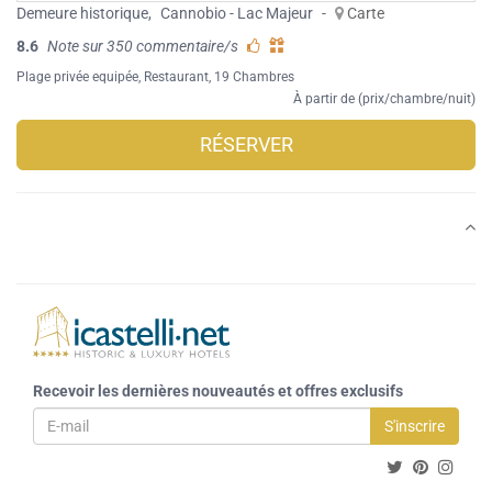
Demeure historique
,
Cannobio - Lac Majeur
-
Carte
8.6
Note sur 350 commentaire/s
Plage privée equipée
,
Restaurant
, 19 Chambres
À partir de (prix/chambre/nuit)
RÉSERVER
Recevoir les dernières nouveautés et offres exclusifs
S'inscrire