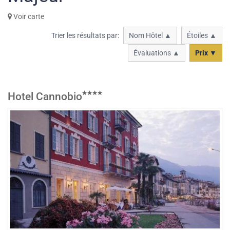
Voir carte
Trier les résultats par:
Nom Hôtel ▲
Étoiles ▲
Évaluations ▲
Prix ▼
Hotel Cannobio