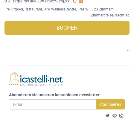
9.3
Ergebnis aus 296 Bewertung/en
Freiluftpool
,
Restaurant
,
SPA WellnessCentre
,
Free WiFi
, 23 Zimmern
Zimmerpreise/Nacht ab
BUCHEN
Abonnieren sie unseren kostenlosen newsletter
Abonnieren