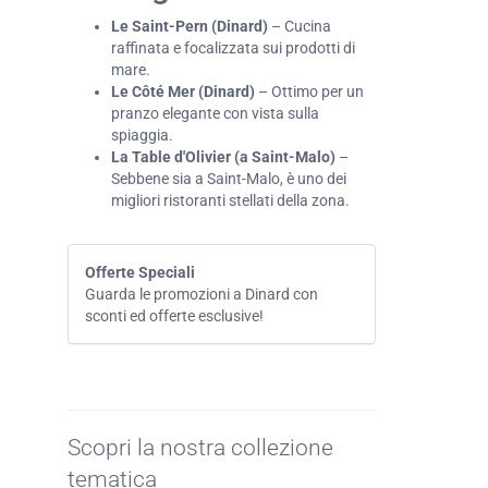
Le Saint-Pern (Dinard)
– Cucina
raffinata e focalizzata sui prodotti di
mare.
Le Côté Mer (Dinard)
– Ottimo per un
pranzo elegante con vista sulla
spiaggia.
La Table d'Olivier (a Saint-Malo)
–
Sebbene sia a Saint-Malo, è uno dei
migliori ristoranti stellati della zona.
Offerte Speciali
Guarda le promozioni a Dinard con
sconti ed offerte esclusive!
Scopri la nostra collezione
tematica