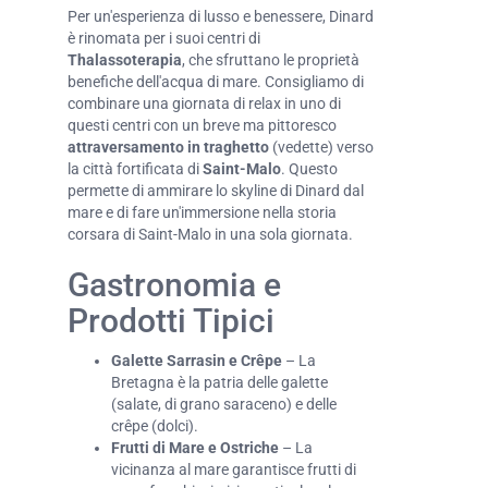
Per un'esperienza di lusso e benessere, Dinard
è rinomata per i suoi centri di
Thalassoterapia
, che sfruttano le proprietà
benefiche dell'acqua di mare. Consigliamo di
combinare una giornata di relax in uno di
questi centri con un breve ma pittoresco
attraversamento in traghetto
(vedette) verso
la città fortificata di
Saint-Malo
. Questo
permette di ammirare lo skyline di Dinard dal
mare e di fare un'immersione nella storia
corsara di Saint-Malo in una sola giornata.
Gastronomia e
Prodotti Tipici
Galette Sarrasin e Crêpe
– La
Bretagna è la patria delle galette
(salate, di grano saraceno) e delle
crêpe (dolci).
Frutti di Mare e Ostriche
– La
vicinanza al mare garantisce frutti di