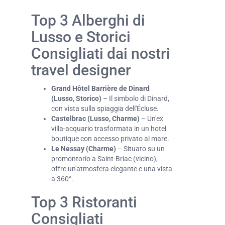
Top 3 Alberghi di
Lusso e Storici
Consigliati dai nostri
travel designer
Grand Hôtel Barrière de Dinard
(Lusso, Storico)
– Il simbolo di Dinard,
con vista sulla spiaggia dell'Écluse.
Castelbrac (Lusso, Charme)
– Un'ex
villa-acquario trasformata in un hotel
boutique con accesso privato al mare.
Le Nessay (Charme)
– Situato su un
promontorio a Saint-Briac (vicino),
offre un'atmosfera elegante e una vista
a 360°.
Top 3 Ristoranti
Consigliati