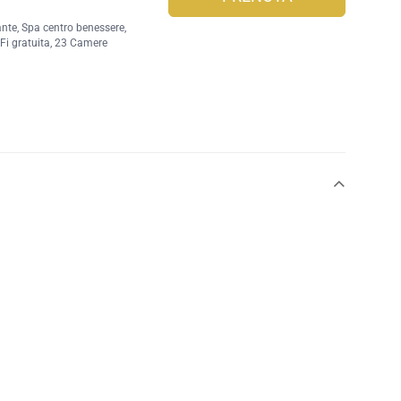
ante
,
Spa centro benessere
,
Fi gratuita
, 23 Camere