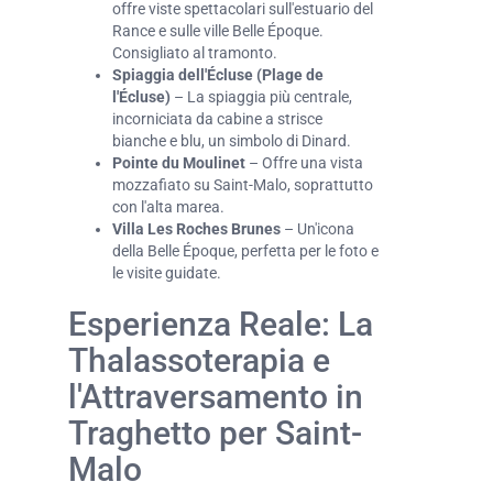
offre viste spettacolari sull'estuario del
Rance e sulle ville Belle Époque.
Consigliato al tramonto.
Spiaggia dell'Écluse (Plage de
l'Écluse)
– La spiaggia più centrale,
incorniciata da cabine a strisce
bianche e blu, un simbolo di Dinard.
Pointe du Moulinet
– Offre una vista
mozzafiato su Saint-Malo, soprattutto
con l'alta marea.
Villa Les Roches Brunes
– Un'icona
della Belle Époque, perfetta per le foto e
le visite guidate.
Esperienza Reale: La
Thalassoterapia e
l'Attraversamento in
Traghetto per Saint-
Malo