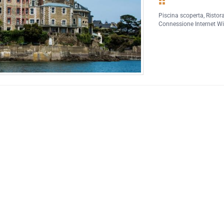
Piscina scoperta
,
Ristor
Connessione Internet Wi