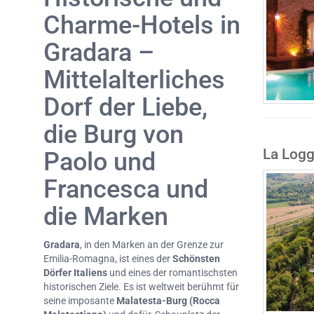
Charme-Hotels in
Gradara –
Mittelalterliches
Dorf der Liebe,
die Burg von
La Logg
Paolo und
Francesca und
die Marken
Gradara
, in den Marken an der Grenze zur
Emilia-Romagna, ist eines der
Schönsten
Dörfer Italiens
und eines der romantischsten
historischen Ziele. Es ist weltweit berühmt für
seine imposante
Malatesta-Burg (Rocca