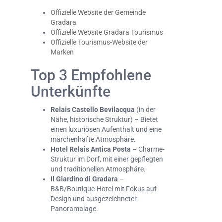
Offizielle Website der Gemeinde
Gradara
Offizielle Website Gradara Tourismus
Offizielle Tourismus-Website der
Marken
Top 3 Empfohlene
Unterkünfte
Relais Castello Bevilacqua
(in der
Nähe, historische Struktur) – Bietet
einen luxuriösen Aufenthalt und eine
märchenhafte Atmosphäre.
Hotel Relais Antica Posta
– Charme-
Struktur im Dorf, mit einer gepflegten
und traditionellen Atmosphäre.
Il Giardino di Gradara
–
B&B/Boutique-Hotel mit Fokus auf
Design und ausgezeichneter
Panoramalage.