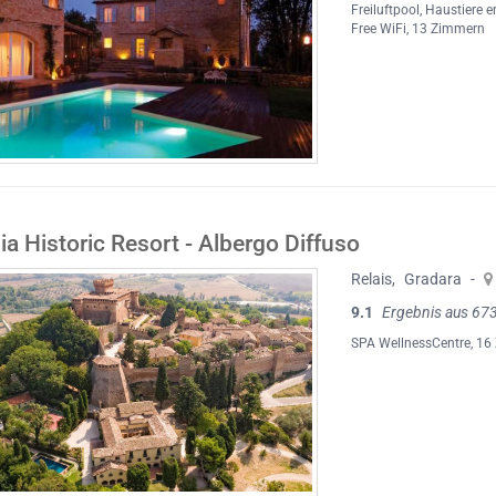
Freiluftpool
,
Haustiere e
Free WiFi
, 13 Zimmern
ia Historic Resort - Albergo Diffuso
Relais
,
Gradara
-
9.1
Ergebnis aus 67
SPA WellnessCentre
, 1