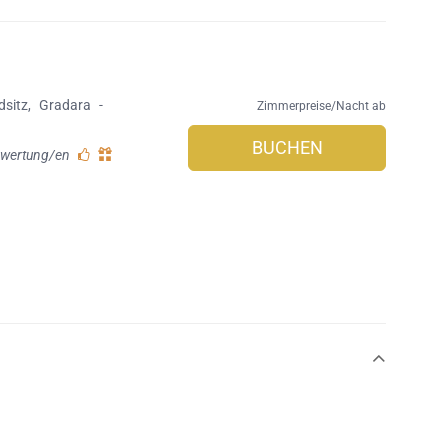
dsitz
,
Gradara
-
Zimmerpreise/Nacht ab
BUCHEN
ewertung/en