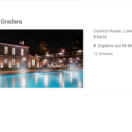
i Gradara
Country House / Lan
Karte
9
Ergebnis aus 88 B
12 Zimmern