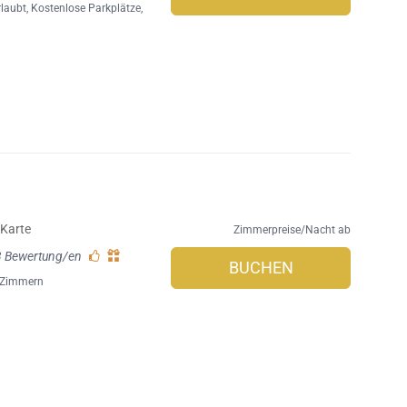
rlaubt
,
Kostenlose Parkplätze
,
Karte
Zimmerpreise/Nacht ab
3 Bewertung/en
BUCHEN
6 Zimmern