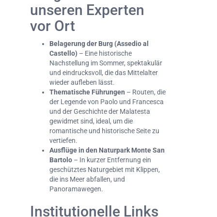
unseren Experten
vor Ort
Belagerung der Burg (Assedio al
Castello)
– Eine historische
Nachstellung im Sommer, spektakulär
und eindrucksvoll, die das Mittelalter
wieder aufleben lässt.
Thematische Führungen
– Routen, die
der Legende von Paolo und Francesca
und der Geschichte der Malatesta
gewidmet sind, ideal, um die
romantische und historische Seite zu
vertiefen.
Ausflüge in den Naturpark Monte San
Bartolo
– In kurzer Entfernung ein
geschütztes Naturgebiet mit Klippen,
die ins Meer abfallen, und
Panoramawegen.
Institutionelle Links