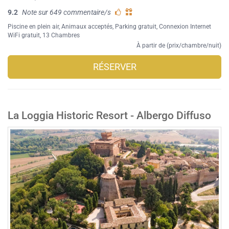
9.2
Note sur 649 commentaire/s
Piscine en plein air
,
Animaux acceptés
,
Parking gratuit
,
Connexion Internet
WiFi gratuit
, 13 Chambres
À partir de (prix/chambre/nuit)
RÉSERVER
La Loggia Historic Resort - Albergo Diffuso