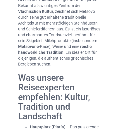
Bekannt als wichtiges Zentrum der
Vlachischen Kultur
, zeichnet sich Metsovo
durch seine gut erhaltene traditionelle
Architektur mit mehrstöckigen Steinhäusern
und Schieferdächern aus. Es ist ein luxuriöses
und charmantes Touristenziel, berühmt für
sein Skigebiet, Milchprodukte (insbesondere
Metsovone
-Käse), Weine und eine
reiche
handwerkliche Tradition
. Ein idealer Ort für
diejenigen, die authentisches griechisches
Bergleben suchen.
Was unsere
Reiseexperten
empfehlen: Kultur,
Tradition und
Landschaft
Hauptplatz (Platía)
– Das pulsierende