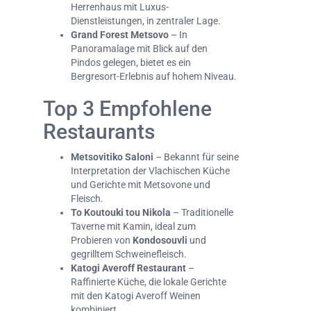
Herrenhaus mit Luxus-
Dienstleistungen, in zentraler Lage.
Grand Forest Metsovo
– In
Panoramalage mit Blick auf den
Pindos gelegen, bietet es ein
Bergresort-Erlebnis auf hohem Niveau.
Top 3 Empfohlene
Restaurants
Metsovitiko Saloni
– Bekannt für seine
Interpretation der Vlachischen Küche
und Gerichte mit Metsovone und
Fleisch.
To Koutouki tou Nikola
– Traditionelle
Taverne mit Kamin, ideal zum
Probieren von
Kondosouvli
und
gegrilltem Schweinefleisch.
Katogi Averoff Restaurant
–
Raffinierte Küche, die lokale Gerichte
mit den Katogi Averoff Weinen
kombiniert.