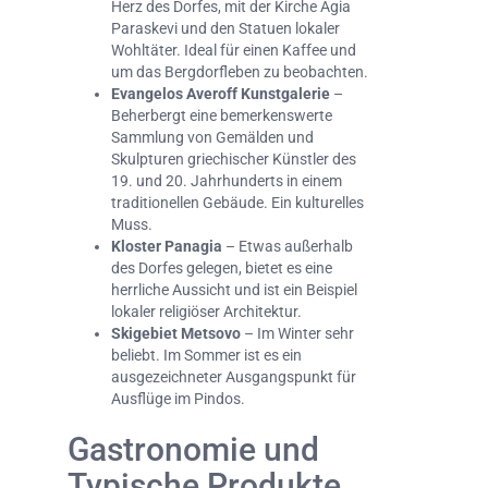
Herz des Dorfes, mit der Kirche Agia
Paraskevi und den Statuen lokaler
Wohltäter. Ideal für einen Kaffee und
um das Bergdorfleben zu beobachten.
Evangelos Averoff Kunstgalerie
–
Beherbergt eine bemerkenswerte
Sammlung von Gemälden und
Skulpturen griechischer Künstler des
19. und 20. Jahrhunderts in einem
traditionellen Gebäude. Ein kulturelles
Muss.
Kloster Panagia
– Etwas außerhalb
des Dorfes gelegen, bietet es eine
herrliche Aussicht und ist ein Beispiel
lokaler religiöser Architektur.
Skigebiet Metsovo
– Im Winter sehr
beliebt. Im Sommer ist es ein
ausgezeichneter Ausgangspunkt für
Ausflüge im Pindos.
Gastronomie und
Typische Produkte