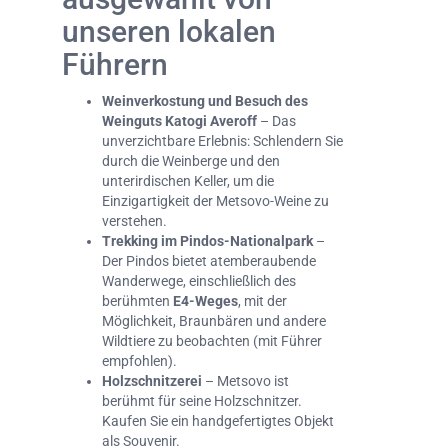
unseren lokalen
Führern
Weinverkostung und Besuch des
Weinguts Katogi Averoff
– Das
unverzichtbare Erlebnis: Schlendern Sie
durch die Weinberge und den
unterirdischen Keller, um die
Einzigartigkeit der Metsovo-Weine zu
verstehen.
Trekking im Pindos-Nationalpark
–
Der Pindos bietet atemberaubende
Wanderwege, einschließlich des
berühmten
E4-Weges
, mit der
Möglichkeit, Braunbären und andere
Wildtiere zu beobachten (mit Führer
empfohlen).
Holzschnitzerei
– Metsovo ist
berühmt für seine Holzschnitzer.
Kaufen Sie ein handgefertigtes Objekt
als Souvenir.