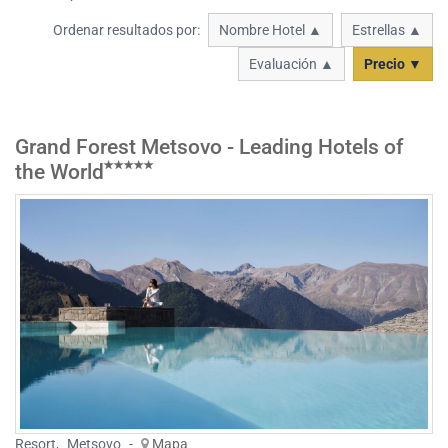
Ordenar resultados por:
Nombre Hotel ▲
Estrellas ▲
Evaluación ▲
Precio ▼
Grand Forest Metsovo - Leading Hotels of
the World
Resort
,
Metsovo
-
Mapa