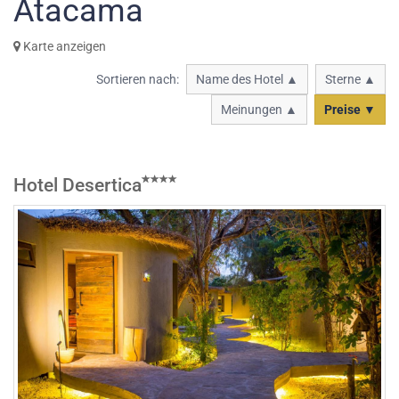
Atacama
Karte anzeigen
Sortieren nach:
Name des Hotel ▲
Sterne ▲
Meinungen ▲
Preise ▼
Hotel Desertica