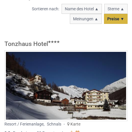
Sortieren nach:
Name des Hotel ▲
Sterne ▲
Meinungen ▲
Preise ▼
Tonzhaus Hotel
Resort / Ferienanlage
,
Schnals
-
Karte