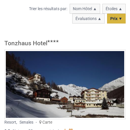
Trier les résultats par:
Nom Hôtel ▲
Étoiles ▲
Évaluations ▲
Prix ▼
Tonzhaus Hotel
Resort
,
Senales
-
Carte