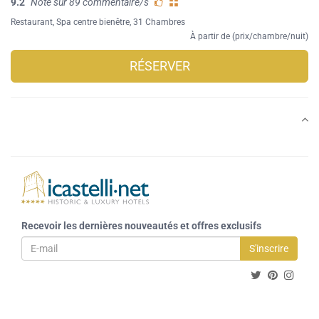
9.2
Note sur 89 commentaire/s
Restaurant
,
Spa centre bienêtre
, 31 Chambres
À partir de (prix/chambre/nuit)
RÉSERVER
Recevoir les dernières nouveautés et offres exclusifs
S'inscrire