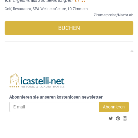
9.3
Ergebnis aus 260 Bewertung/en
Golf
,
Restaurant
,
SPA WellnessCentre
, 10 Zimmern
Zimmerpreise/Nacht ab
BUCHEN
Abonnieren sie unseren kostenlosen newsletter
Abonnieren