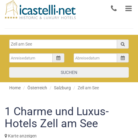
SUCHEN
Home
Österreich
Salzburg
Zell am See
1
Charme und Luxus-
Hotels Zell am See
Karte anzeigen