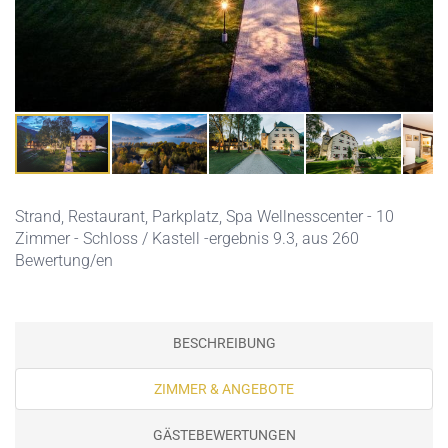
Strand,
Restaurant,
Parkplatz,
Spa Wellnesscenter
- 10
Zimmer - Schloss / Kastell -ergebnis 9.3, aus 260
Bewertung/en
BESCHREIBUNG
ZIMMER & ANGEBOTE
GÄSTEBEWERTUNGEN