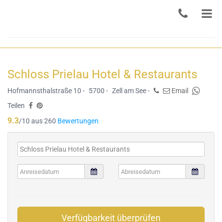
Schloss Prielau Hotel & Restaurants
Hofmannsthalstraße 10 -
5700 -
Zell am See -
Email
Teilen
9.3
/10 aus 260
Bewertungen
Verfügbarkeit überprüfen