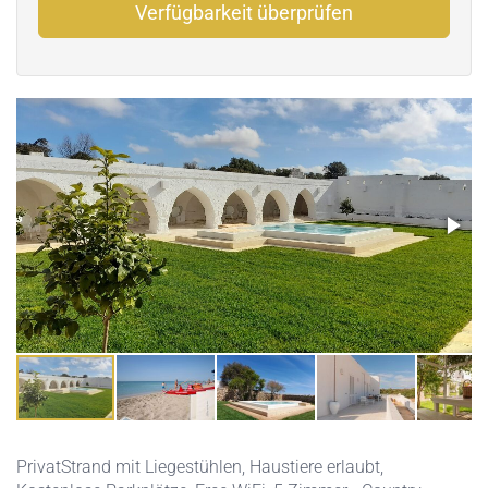
Verfügbarkeit überprüfen
PrivatStrand mit Liegestühlen
,
Haustiere erlaubt
,