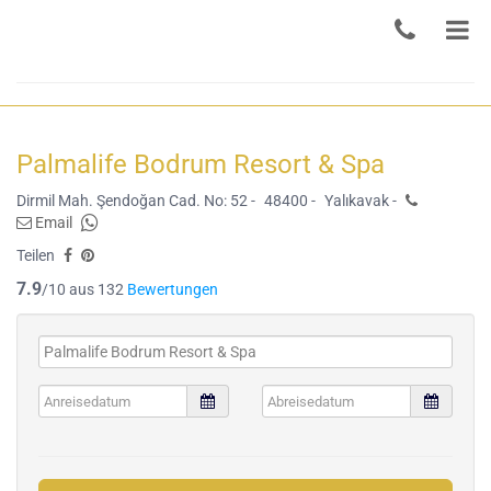
Palmalife Bodrum Resort & Spa
Dirmil Mah. Şendoğan Cad. No: 52 -
48400 -
Yalıkavak -
Email
Teilen
7.9
/10 aus 132
Bewertungen