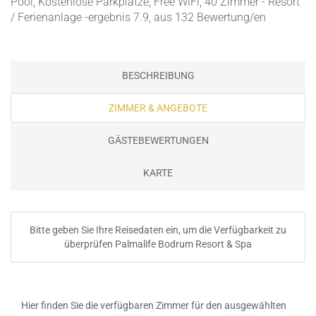
Pool
,
Kostenlose Parkplätze
,
Free WiFi
, 40 Zimmer - Resort
/ Ferienanlage -ergebnis 7.9, aus 132 Bewertung/en
BESCHREIBUNG
ZIMMER & ANGEBOTE
GÄSTEBEWERTUNGEN
KARTE
Bitte geben Sie Ihre Reisedaten ein, um die Verfügbarkeit zu
überprüfen Palmalife Bodrum Resort & Spa
Hier finden Sie die verfügbaren Zimmer für den ausgewählten