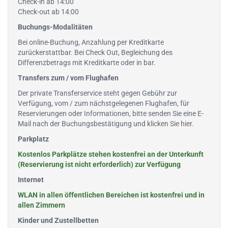
Check-in ab 14:00
Check-out ab 14:00
Buchungs-Modalitäten
Bei online-Buchung, Anzahlung per Kreditkarte
zurückerstattbar. Bei Check Out, Begleichung des
Differenzbetrags mit Kreditkarte oder in bar.
Transfers zum / vom Flughafen
Der private Transferservice steht gegen Gebühr zur
Verfügung, vom / zum nächstgelegenen Flughafen, für
Reservierungen oder Informationen, bitte senden Sie eine E-
Mail nach der Buchungsbestätigung und
klicken Sie hier
.
Parkplatz
Kostenlos Parkplätze stehen kostenfrei an der Unterkunft
(Reservierung ist nicht erforderlich) zur Verfügung
Internet
WLAN in allen öffentlichen Bereichen ist kostenfrei und in
allen Zimmern
Kinder und Zustellbetten