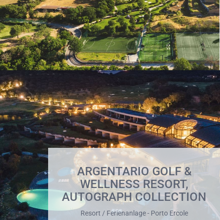
ARGENTARIO GOLF &
WELLNESS RESORT,
AUTOGRAPH COLLECTION
Resort / Ferienanlage - Porto Ercole