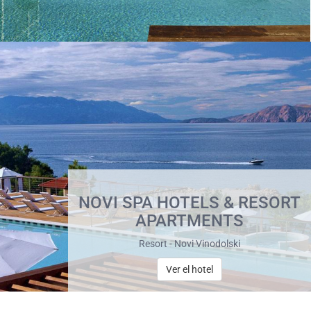
NOVI SPA HOTELS & RESORT
APARTMENTS
Resort - Novi Vinodolski
Ver el hotel