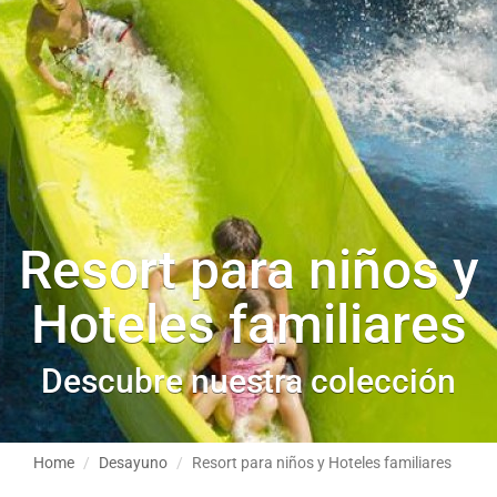
Resort para niños y
Hoteles familiares
Descubre nuestra colección
Home
Desayuno
Resort para niños y Hoteles familiares