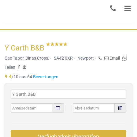
Y Garth B&B
Cae Tabor, Dinas Cross. -
SA42 0XR -
Newport -
Email
Teilen
9.4
/10 aus 64
Bewertungen
Verfügbarkeit überprüfen