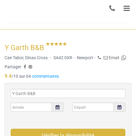
Y Garth B&B
Cae Tabor, Dinas Cross. -
SA42 0XR -
Newport -
Email
Partager
9.4
/10 sur 64
commentaires
Vérifier la disponibilité